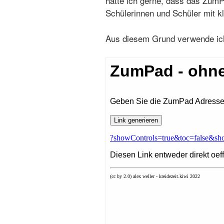
hätte ich gerne, dass das ZumP
Schülerinnen und Schüler mit kl
Aus diesem Grund verwende ich 