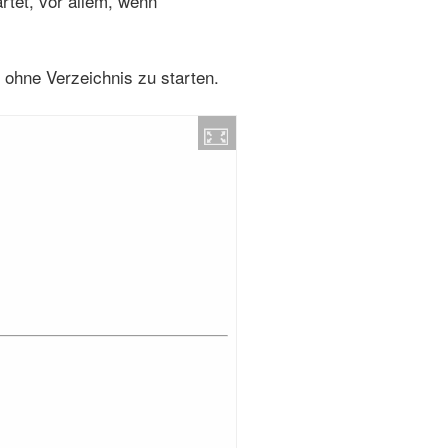
rtet, vor allem, wenn
 ohne Verzeichnis zu starten.