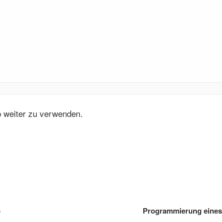
p weiter zu verwenden.
p
Programmierung eines 