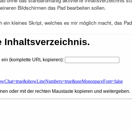
ad ohne das standardmäßig aktivierte Inhaltsverzeichnis sta
eineren Bildschirmen das Pad bearbeiten sollen.
ein kleines Skript, welches es mir möglich macht, das Pad