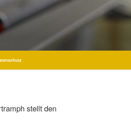
atenschutz
tramph stellt den