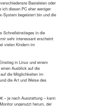
r verschiedenste Basteleien
oder
e ich diesen PC eher weniger
x-System begeistert bin und die
 Schnelleinstieges in die
mir sehr interessant erscheint
i vielen Kindern im
Einstieg in Linux und einem
einen Ausblick auf die
auf die Möglichkeiten im
und die Art und Weise des
0€ – je nach Ausstattung – kann
Monitor ungenutzt herum, der