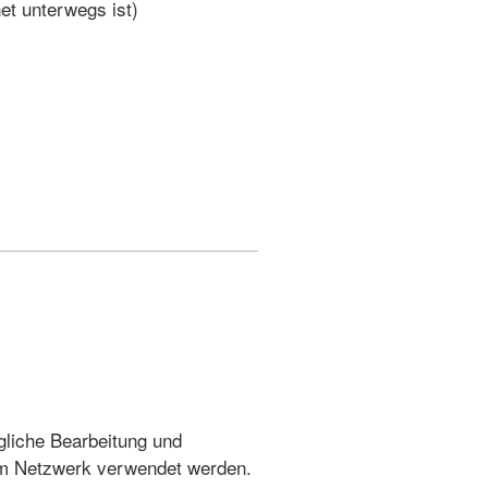
net unterwegs ist)
ägliche Bearbeitung und
 im Netzwerk verwendet werden.