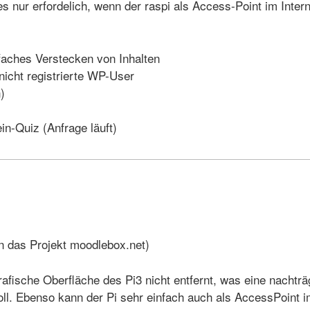
tes nur erfordelich, wenn der raspi als Access-Point im Inter
faches Verstecken von Inhalten
nicht registrierte WP-User
)
n-Quiz (Anfrage läuft)
on das Projekt moodlebox.net)
grafische Oberfläche des Pi3 nicht entfernt, was eine nachtr
oll. Ebenso kann der Pi sehr einfach auch als AccessPoint