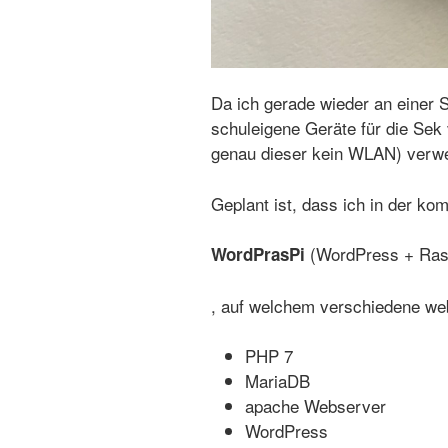
Da ich gerade wieder an einer 
schuleigene Geräte für die Sek 
genau dieser kein WLAN) verwe
Geplant ist, dass ich in der ko
(WordPress + Rasp
WordPrasPi
, auf welchem verschiedene webs
PHP 7
MariaDB
apache Webserver
WordPress