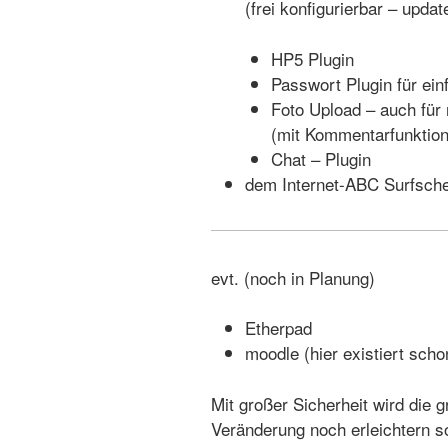
(frei konfigurierbar – upda
HP5 Plugin
Passwort Plugin für ein
Foto Upload – auch für 
(mit Kommentarfunktion
Chat – Plugin
dem Internet-ABC Surfschei
evt. (noch in Planung)
Etherpad
moodle (hier existiert sch
Mit großer Sicherheit wird die 
Veränderung noch erleichtern s