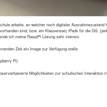
Schule arbeite, an welcher noch digitaler Ausnahmezustand h
vorhanden sind, bzw. ein Klassensatz iPads für die GS, (jed
nde ich meine RaspiPi Lösung sehr intensiv.
mmenden Zeit ein Image zur Verfügung stelle
berry Pi)
erverbasierte Möglichkeiten zur schulischen Interaktion ins