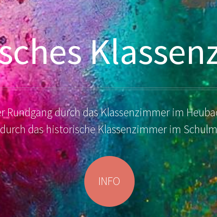
isches Klasse
ller Rundgang durch das Klassenzimmer im Heuba
 durch das historische Klassenzimmer im Schu
INFO